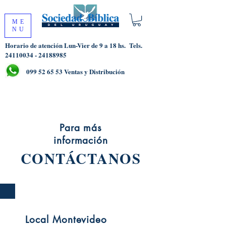
ME
NU
Horario de atención Lun-Vier de 9 a 18 hs.
Tels.
24110034 - 24188985
099 52 65 53
Ventas y Distribución
Para más
información
CONTÁCTANOS
Local Montevideo