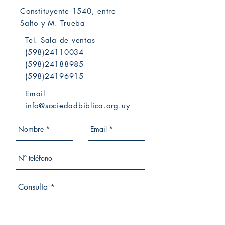
Constituyente 1540, entre
Salto y M. Trueba
Tel. Sala de ventas
(598)24110034
(598)24188985
(598)24196915
Email
info@sociedadbiblica.org.uy