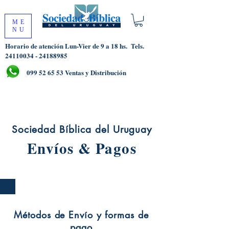
ME
NU
Horario de atención Lun-Vier de 9 a 18 hs.
Tels.
24110034 - 24188985
099 52 65 53
Ventas y Distribución
Sociedad Bíblica del Uruguay
Envíos & Pagos
Métodos de Envío y formas de
pago