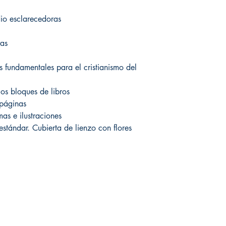
io esclarecedoras
as
s fundamentales para el cristianismo del
los bloques de libros
páginas
as e ilustraciones
stándar. Cubierta de lienzo con flores