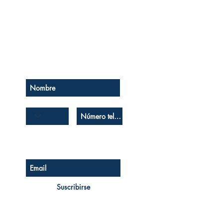
Se el primero en saberlo
Suscríbase a nuestro boletín
Suscribirse