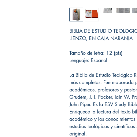
BIBLIA DE ESTUDIO TEOLOGI
LIENZO, EN CAJA NARANJA
Tamaño de letra: 12 (pts)
Lenguaje: Español
La Biblia de Estudio Teológico 
más completas. Fue elaborada p
académicos, profesores y pastor
Grudem, J. I. Packer, Iain W. 
John Piper. Es la ESV Study Bibl
Enriquece la lectura del texto b
académico y los conocimientos 
estudios teológicos y científicos
original.