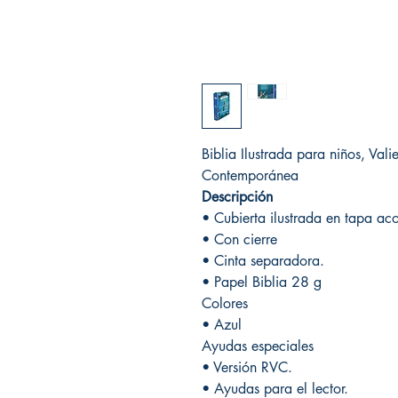
Biblia Ilustrada para niños, Vali
Contemporánea
Descripción
• Cubierta ilustrada en tapa ac
• Con cierre
• Cinta separadora.
• Papel Biblia 28 g
Colores
• Azul
Ayudas especiales
• Versión RVC.
• Ayudas para el lector.