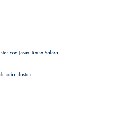
entes con Jesús. Reina Valera
olchada plástica.