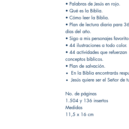
• Palabras de Jesús en rojo.
• Qué es la Biblia.
• Cómo leer la Biblia.
• Plan de lectura diaria para 3
días del año.
• Sigo a mis personajes favorit
• 44 ilustraciones a todo color.
• 44 actividades que refuerzan
conceptos bíblicos.
• Plan de salvación.
En la Biblia encontrarás resp
Jesús quiere ser el Señor de t
No. de páginas
1.504 y 136 insertos
Medidas
11,5 x 16 cm