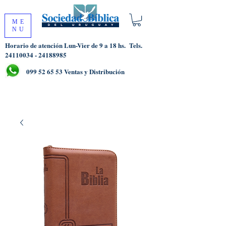
ME
NU
Horario de atención Lun-Vier de 9 a 18 hs.
Tels.
24110034 - 24188985
099 52 65 53
Ventas y Distribución