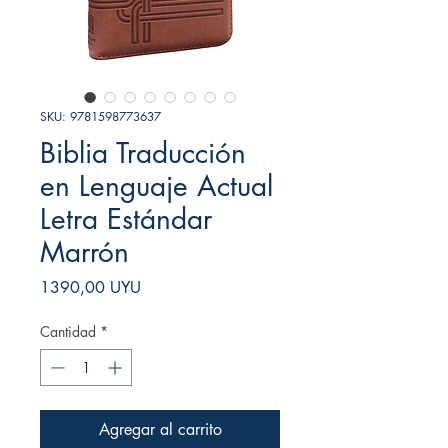
SKU: 9781598773637
Biblia Traducción
en Lenguaje Actual
Letra Estándar
Marrón
Precio
1390,00 UYU
Cantidad
*
Agregar al carrito