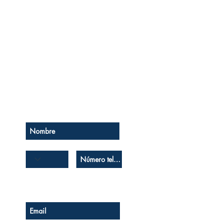
Se el primero en saberlo
Suscríbase a nuestro boletín