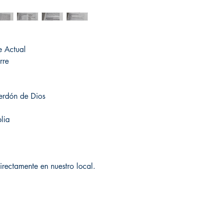
e Actual
rre
perdón de Dios
lia
irectamente en nuestro local.