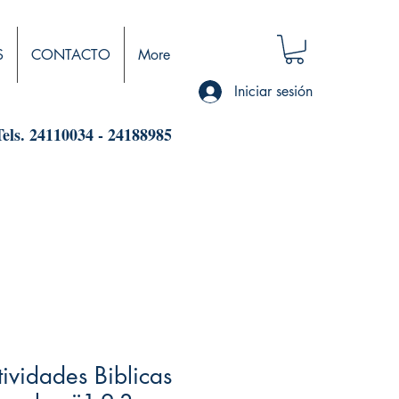
S
CONTACTO
More
Iniciar sesión
Tels. 24110034 - 24188985
tividades Biblicas