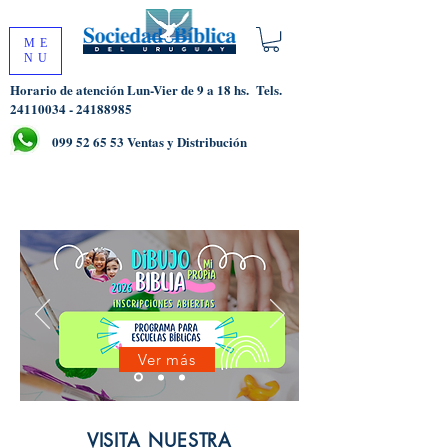
ME
NU
Horario de atención Lun-Vier de 9 a 18 hs.
Tels.
24110034 - 24188985
099 52 65 53
Ventas y Distribución
Ver más
VISITA NUESTRA