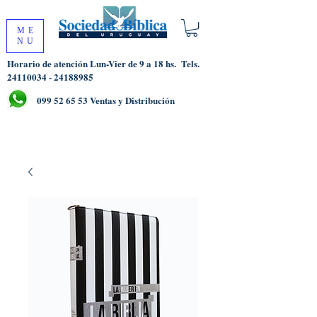
ME
NU
Horario de atención Lun-Vier de 9 a 18 hs.
Tels.
24110034 - 24188985
099 52 65 53
Ventas y Distribución