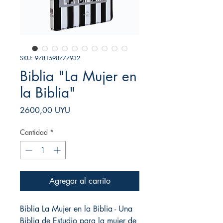
SKU: 9781598777932
Biblia "La Mujer en
la Biblia"
Precio
2600,00 UYU
Cantidad
*
Agregar al carrito
Biblia La Mujer en la Biblia - Una
Biblia de Estudio para la mujer de