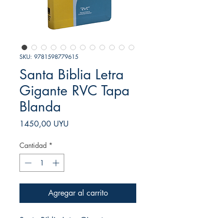
SKU: 9781598779615
Santa Biblia Letra
Gigante RVC Tapa
Blanda
Precio
1450,00 UYU
Cantidad
*
Agregar al carrito