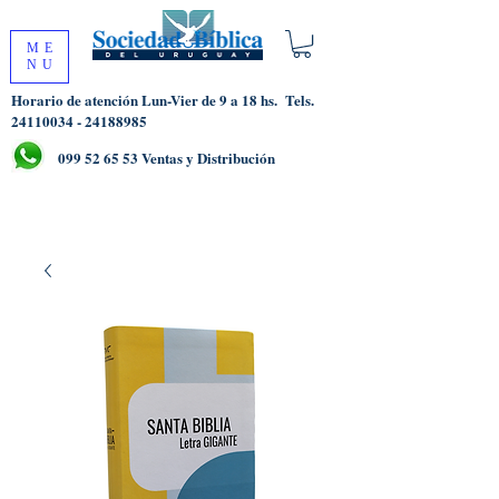
ME
NU
Horario de atención Lun-Vier de 9 a 18 hs.
Tels.
24110034 - 24188985
099 52 65 53
Ventas y Distribución